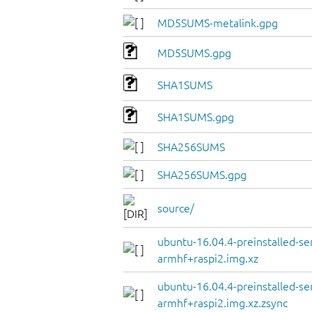
MD5SUMS-metalink.gpg
MD5SUMS.gpg
SHA1SUMS
SHA1SUMS.gpg
SHA256SUMS
SHA256SUMS.gpg
source/
ubuntu-16.04.4-preinstalled-se
armhf+raspi2.img.xz
ubuntu-16.04.4-preinstalled-se
armhf+raspi2.img.xz.zsync