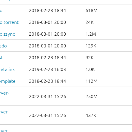
so
2018-02-28 18:44
618M
o.torrent
2018-03-01 20:00
24K
o.zsync
2018-03-01 20:00
1.2M
igdo
2018-03-01 20:00
129K
st
2018-02-28 18:44
92K
etalink
2019-02-28 16:03
1.0K
emplate
2018-02-28 18:44
112M
rver-
2022-03-31 15:26
250M
rver-
2022-03-31 15:26
437K
rver-