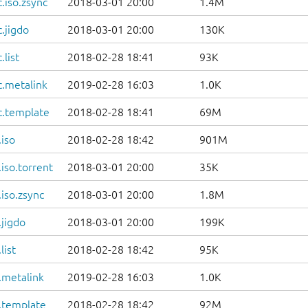
.iso.zsync
2018-03-01 20:00
1.4M
.jigdo
2018-03-01 20:00
130K
list
2018-02-28 18:41
93K
c.metalink
2019-02-28 16:03
1.0K
c.template
2018-02-28 18:41
69M
iso
2018-02-28 18:42
901M
iso.torrent
2018-03-01 20:00
35K
iso.zsync
2018-03-01 20:00
1.8M
jigdo
2018-03-01 20:00
199K
list
2018-02-28 18:42
95K
.metalink
2019-02-28 16:03
1.0K
.template
2018-02-28 18:42
92M